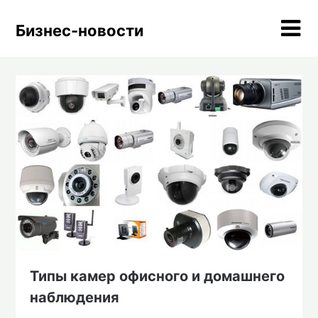
Skip
to
Бизнес-новости
content
Типы камер офисного и домашнего
наблюдения