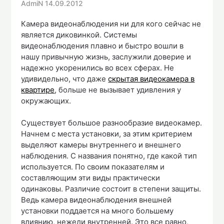
AdmiN
14.09.2012
Камера видеонаблюдения ни для кого сейчас не
является диковинкой. Системы
видеонаблюдения плавно и быстро вошли в
нашу привычную жизнь, заслужили доверие и
надежно укоренились во всех сферах. Не
удивидельно, что даже
скрытая видеокамера в
квартире
, больше не вызывает удивления у
окружающих.
Существует большое разнообразие видеокамер.
Начнем с места установки, за этим критерием
выделяют камеры внутреннего и внешнего
наблюдения. С названия понятно, где какой тип
используется. По своим показателям и
составляющим эти виды практически
одинаковы. Различие состоит в степени защиты.
Ведь камера видеонаблюдения внешней
установки поддается на много большему
влиянию, нежели внутренней. Это все равно,