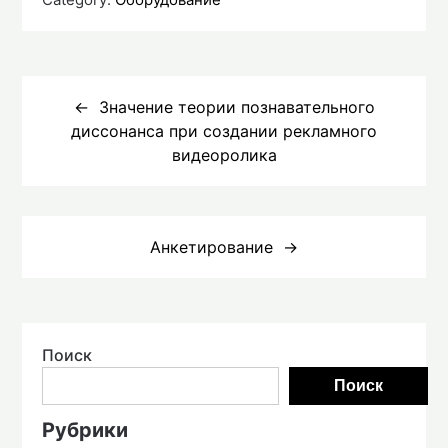
Навигация
по
Значение теории познавательного
диссонанса при создании рекламного
записям
видеоролика
Анкетирование
Поиск
Поиск
Рубрики