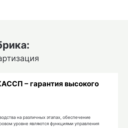
брика:
артизация
АССП – гарантия высокого
одства на различных этапах, обеспечение
ировом уровне являются функциями управления