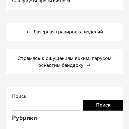
Category:
Вопросы бизнеса
Навигация
по
Лазерная гравировка изделий
записям
Стремясь к ощущениям ярким, парусом
оснастим байдарку
Поиск
Поиск
Рубрики