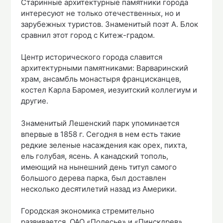
Старинные архитектурные памятники города
интересуют не только отечественных, но и
зарубежных туристов. Знаменитый поэт А. Блок
сравнил этот город с Китеж-градом.
Центр исторического города славится
архитектурными памятниками: Варваринский
храм, ансамбль монастыря францисканцев,
костел Карла Баромея, иезуитский коллегиум и
другие.
Знаменитый Лешенский парк упоминается
впервые в 1858 г. Сегодня в нем есть такие
редкие зеленые насаждения как орех, пихта,
ель голубая, ясень. А канадский тополь,
имеющий на нынешний день титул самого
большого дерева парка, был доставлен
несколько десятилетий назад из Америки.
Городская экономика стремительно
развивается. ОАО «Полесье» и «Пинскдрев»