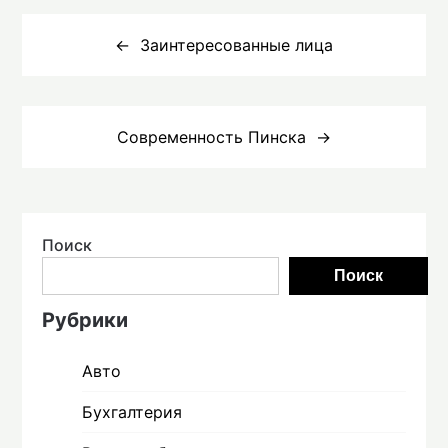
Навигация
по
Заинтересованные лица
записям
Современность Пинска
Поиск
Поиск
Рубрики
Авто
Бухгалтерия