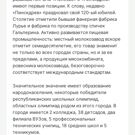
имеют первые позиции. К слову, недавно
«Пинскдрев» праздновал свой 120-ый юбилей.
Столетие отметили бывшая фанерная фабрика
Лурье и фабрика по производству спичек
Гальперина. Активно развивается пищевая
промышленность: местный молокозавод вскоре
отметит семидесятилетие, его товар знаменит
не только во всех городах страны, но и за ее
пределами, а продукция мясокомбината,
ровесника молокозавода, безоговорочно
соответствует международным стандартам.
Значительное значение имеет образование
народонаселения, некоторые победители
республиканских школьных олимпиад,
областных олимпиад родом из этого города. В
городе имеется 2 колледжа, 38 детсадов, два
филиала ВУЗов, 5 профессиональных
технических училищ, 18 средних школ и 5
техникумов.