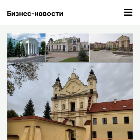
Skip
to
Бизнес-новости
content