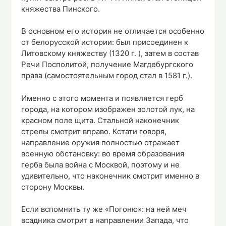
княжества Пинского.
В основном его история не отличается особенно
от белорусской истории: был присоединен к
Литовскому княжеству (1320 г. ), затем в состав
Речи Посполитой, получение Магдебургского
права (самостоятельным город стал в 1581 г.).
Именно с этого момента и появляется герб
города, на котором изображен золотой лук, на
красном поле щита. Стальной наконечник
стрелы смотрит вправо. Кстати говоря,
направление оружия полностью отражает
военную обстановку: во время образования
герба была война с Москвой, поэтому и не
удивительно, что наконечник смотрит именно в
сторону Москвы.
Если вспомнить ту же «Погоню»: на ней меч
всадника смотрит в направлении Запада, что